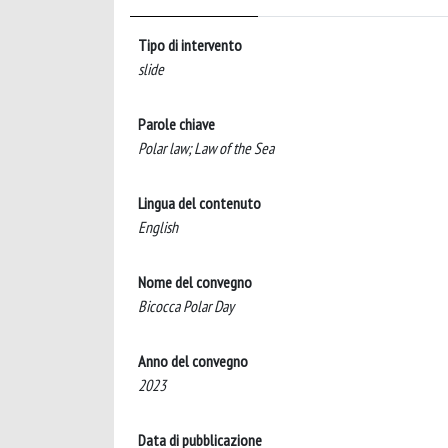
Tipo di intervento
slide
Parole chiave
Polar law; Law of the Sea
Lingua del contenuto
English
Nome del convegno
Bicocca Polar Day
Anno del convegno
2023
Data di pubblicazione