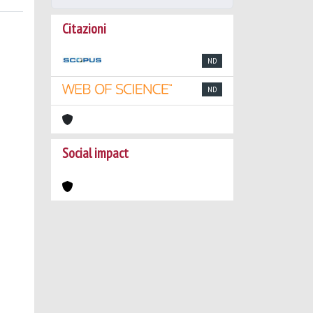
Citazioni
ND
ND
Social impact