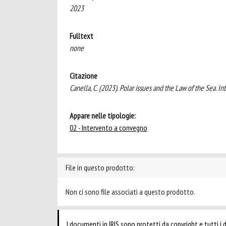
2023
Fulltext
none
Citazione
Canella, C. (2023). Polar issues and the Law of the Sea. Int
Appare nelle tipologie:
02 - Intervento a convegno
File in questo prodotto:
Non ci sono file associati a questo prodotto.
I documenti in IRIS sono protetti da copyright e tutti i di