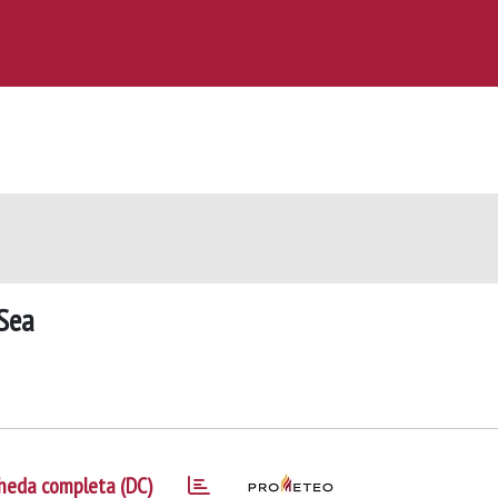
 Sea
heda completa (DC)