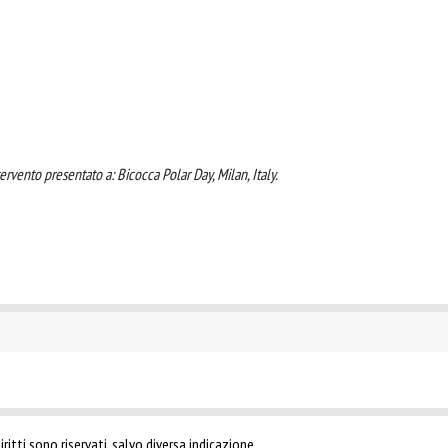
ervento presentato a: Bicocca Polar Day, Milan, Italy.
ritti sono riservati, salvo diversa indicazione.