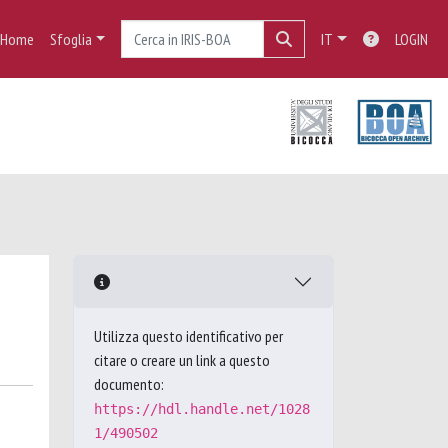
Home
Sfoglia
IT
LOGIN
Utilizza questo identificativo per
citare o creare un link a questo
documento:
https://hdl.handle.net/1028
1/490502