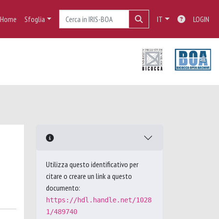
Home
Sfoglia
IT
LOGIN
Utilizza questo identificativo per
citare o creare un link a questo
documento:
https://hdl.handle.net/1028
1/489740