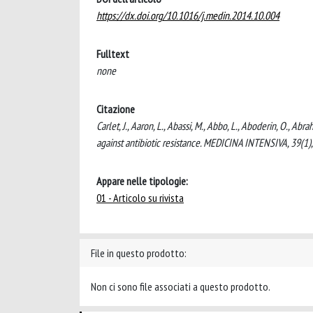
https://dx.doi.org/10.1016/j.medin.2014.10.004
Fulltext
none
Citazione
Carlet, J., Aaron, L., Abassi, M., Abbo, L., Aboderin, O., A
against antibiotic resistance. MEDICINA INTENSIVA, 39(1
Appare nelle tipologie:
01 - Articolo su rivista
File in questo prodotto:
Non ci sono file associati a questo prodotto.