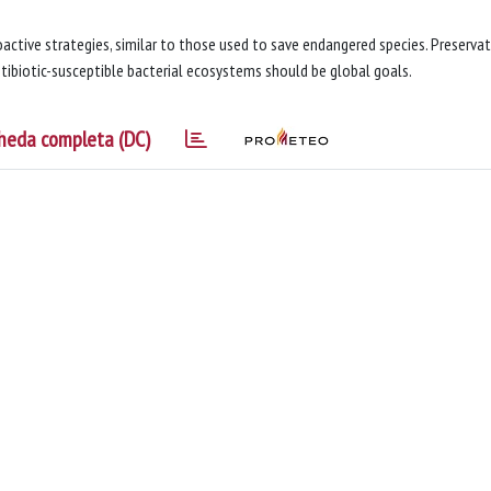
ctive strategies, similar to those used to save endangered species. Preserva
antibiotic-susceptible bacterial ecosystems should be global goals.
heda completa (DC)