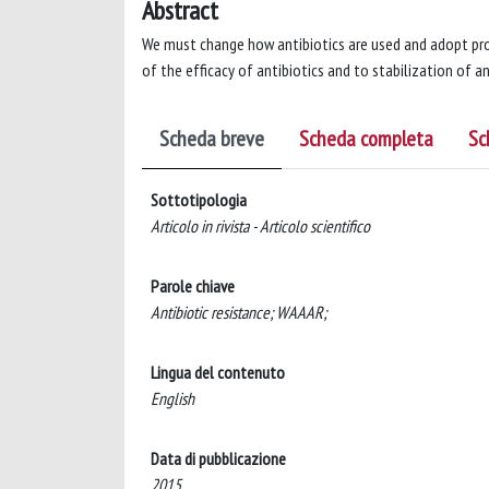
Abstract
We must change how antibiotics are used and adopt proa
of the efficacy of antibiotics and to stabilization of 
Scheda breve
Scheda completa
Sc
Sottotipologia
Articolo in rivista - Articolo scientifico
Parole chiave
Antibiotic resistance; WAAAR;
Lingua del contenuto
English
Data di pubblicazione
2015