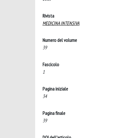
Rivista
MEDICINA INTENSIVA
Numero del volume
39
Fascicolo
1
Pagina iniziale
34
Pagina finale
39
DOI dell'articolo