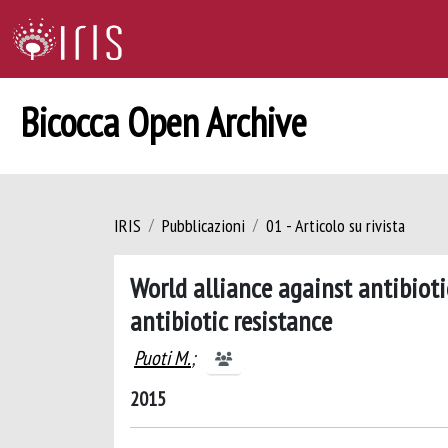
Bicocca Open Archive
IRIS
Pubblicazioni
01 - Articolo su rivista
World alliance against antibiot
antibiotic resistance
Puoti M.
;
2015