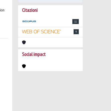
Citazioni
tion
11
9
Social impact