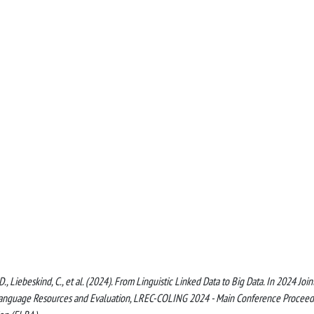
 D., Liebeskind, C., et al. (2024). From Linguistic Linked Data to Big Data. In 2024 Join
 Language Resources and Evaluation, LREC-COLING 2024 - Main Conference Proceed