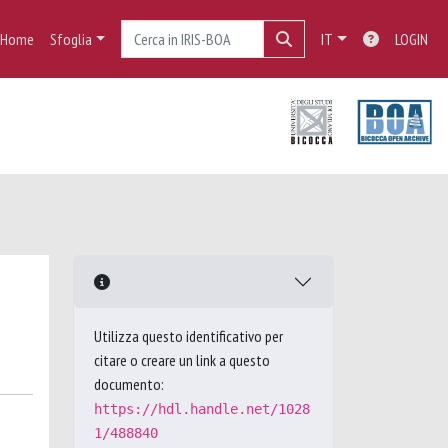
Home
Sfoglia
IT
LOGIN
Utilizza questo identificativo per
citare o creare un link a questo
documento:
https://hdl.handle.net/1028
1/488840