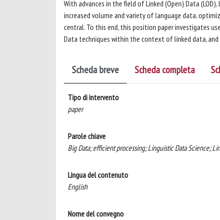
With advances in the field of Linked (Open) Data (LOD),
increased volume and variety of language data, optimiz
central. To this end, this position paper investigates u
Data techniques within the context of linked data, and 
Scheda breve
Scheda completa
Sc
Tipo di intervento
paper
Parole chiave
Big Data; efficient processing; Linguistic Data Science; L
Lingua del contenuto
English
Nome del convegno