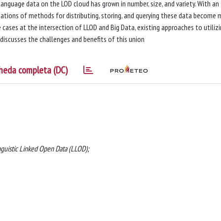
 language data on the LOD cloud has grown in number, size, and variety. With an
ations of methods for distributing, storing, and querying these data become 
se cases at the intersection of LLOD and Big Data, existing approaches to utilizi
discusses the challenges and benefits of this union
heda completa (DC)
inguistic Linked Open Data (LLOD);