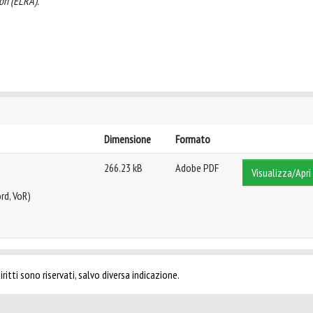
on (ELRA).
Dimensione
Formato
266.23 kB
Adobe PDF
Visualizza/Apri
rd, VoR)
ritti sono riservati, salvo diversa indicazione.