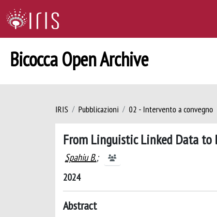
Bicocca Open Archive
IRIS
Pubblicazioni
02 - Intervento a convegno
From Linguistic Linked Data to 
Spahiu B.
;
2024
Abstract