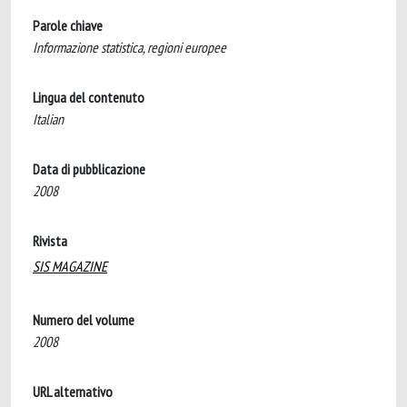
Parole chiave
Informazione statistica, regioni europee
Lingua del contenuto
Italian
Data di pubblicazione
2008
Rivista
SIS MAGAZINE
Numero del volume
2008
URL alternativo