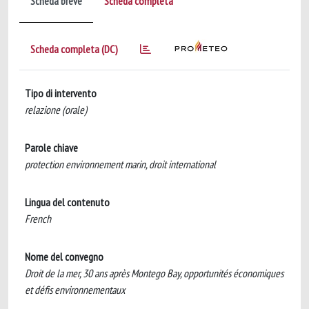
Scheda breve
Scheda completa
Scheda completa (DC)
Tipo di intervento
relazione (orale)
Parole chiave
protection environnement marin, droit international
Lingua del contenuto
French
Nome del convegno
Droit de la mer, 30 ans après Montego Bay, opportunités économiques
et défis environnementaux