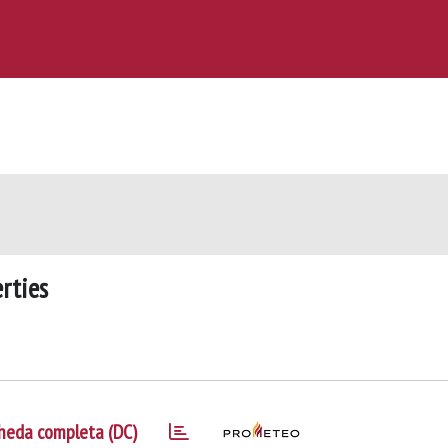
rties
heda completa (DC)