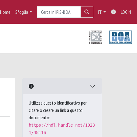
Home
Sfoglia
IT
LOGIN
Utilizza questo identificativo per
citare o creare un link a questo
documento:
https://hdl.handle.net/1028
1/48116