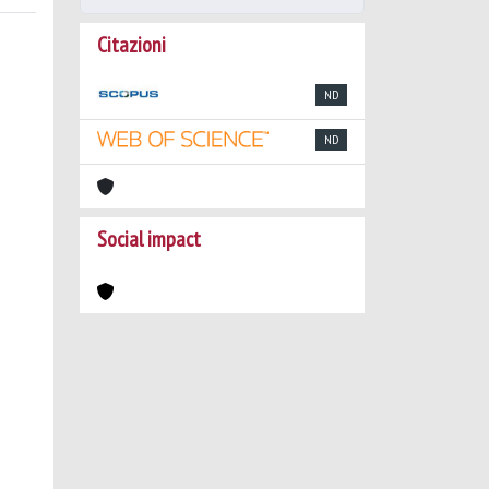
Citazioni
ND
ND
Social impact