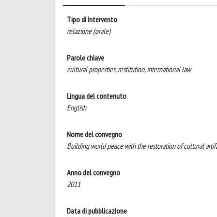
Tipo di intervento
relazione (orale)
Parole chiave
cultural properties, restitution, international law
Lingua del contenuto
English
Nome del convegno
Building world peace with the restoration of cultural artif
Anno del convegno
2011
Data di pubblicazione