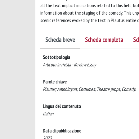
all the text implicit indications related to this field, 
information about the staging of the comedy. This unpub
scenic references evoked by the text in Plautus entire 
Scheda breve
Scheda completa
Sc
Sottotipologia
Articolo in rivista - Review Essay
Parole chiave
Plautus; Amphitryon; Costumes; Theatre props; Comedy.
Lingua del contenuto
Italian
Data di pubblicazione
2023