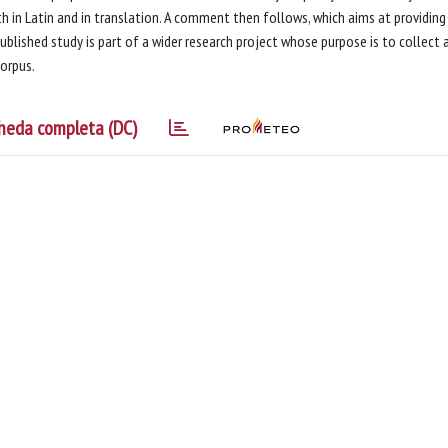
both in Latin and in translation. A comment then follows, which aims at providing
lished study is part of a wider research project whose purpose is to collect a
corpus.
heda completa (DC)