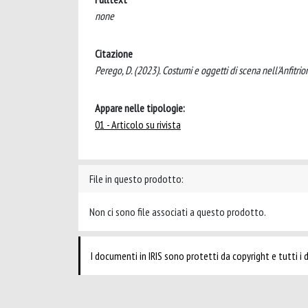
none
Citazione
Perego, D. (2023). Costumi e oggetti di scena nell'Anfi
Appare nelle tipologie:
01 - Articolo su rivista
File in questo prodotto:
Non ci sono file associati a questo prodotto.
I documenti in IRIS sono protetti da copyright e tutti i di