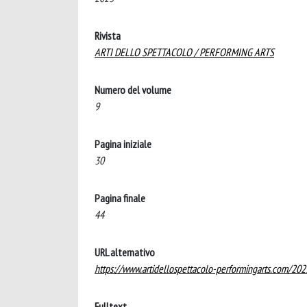
Rivista
ARTI DELLO SPETTACOLO / PERFORMING ARTS
Numero del volume
9
Pagina iniziale
30
Pagina finale
44
URL alternativo
https://www.artidellospettacolo-performingarts.com/202
Fulltext