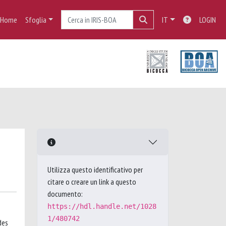
Home
Sfoglia
IT
LOGIN
Utilizza questo identificativo per
citare o creare un link a questo
documento:
https://hdl.handle.net/1028
1/480742
des