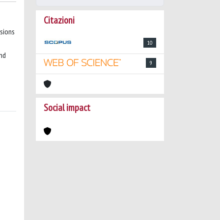
Citazioni
sions
10
and
9
Social impact