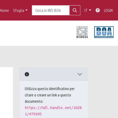
Home
Sfoglia
IT
LOGIN
Utilizza questo identificativo per
citare o creare un link a questo
documento:
https://hdl.handle.net/1028
1/479345