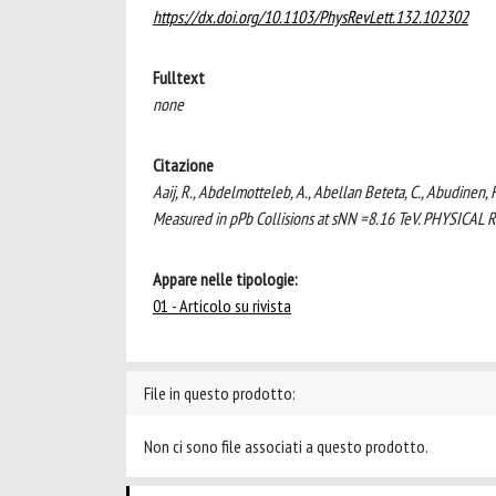
https://dx.doi.org/10.1103/PhysRevLett.132.102302
Fulltext
none
Citazione
Aaij, R., Abdelmotteleb, A., Abellan Beteta, C., Abudinen, 
Measured in pPb Collisions at sNN =8.16 TeV. PHYSICAL
Appare nelle tipologie:
01 - Articolo su rivista
File in questo prodotto:
Non ci sono file associati a questo prodotto.