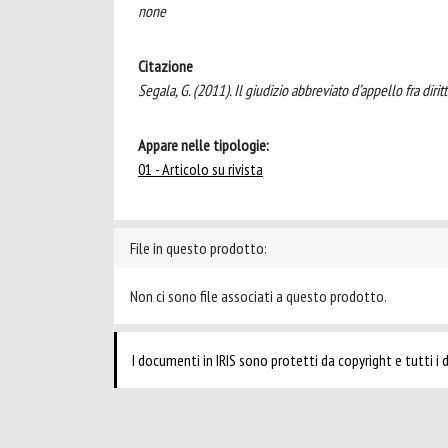
none
Citazione
Segala, G. (2011). Il giudizio abbreviato d’appello fra 
Appare nelle tipologie:
01 - Articolo su rivista
File in questo prodotto:
Non ci sono file associati a questo prodotto.
I documenti in IRIS sono protetti da copyright e tutti i di