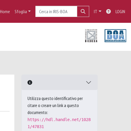
Home
Sfoglia
IT
LOGIN
Utilizza questo identificativo per
citare o creare un link a questo
documento:
https://hdl.handle.net/1028
1/47831