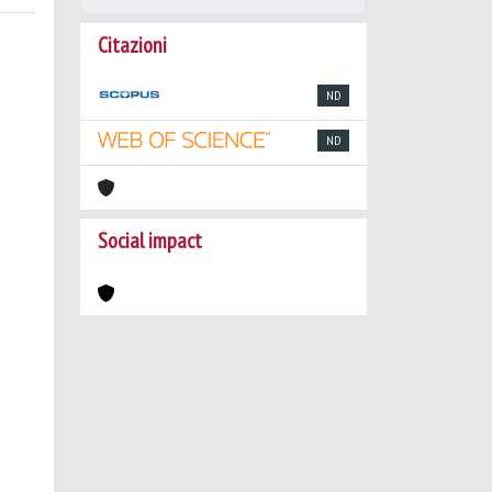
Citazioni
ND
ND
Social impact