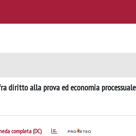
 fra diritto alla prova ed economia processuale
heda completa (DC)