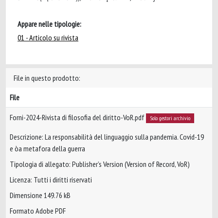
Appare nelle tipologie:
01 - Articolo su rivista
File in questo prodotto:
File
Forni-2024-Rivista di filosofia del diritto-VoR.pdf
Solo gestori archivio
Descrizione: La responsabilità del linguaggio sulla pandemia. Covid-19
e òa metafora della guerra
Tipologia di allegato: Publisher’s Version (Version of Record, VoR)
Licenza: Tutti i diritti riservati
Dimensione 149.76 kB
Formato Adobe PDF