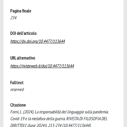
Pagina finale
234
DOI dell'articolo
https://dx.doi.org/10.4477/113644
URL alternativo
https://rivisteweb.it/doi/10.4477/113644
Fulltext
reserved
Citazione
Forni, L. (2024). La responsabilità del linguaggio sulla pandemia.
Covid-19 e la metafora della guerra. RIVISTA DI FILOSOFIA DEL
DIRITTO(1 (June 2024)), 213-234 [10.4477/113644].