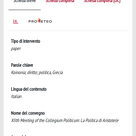
Scheda breve
Scheda completa
Scheda completa (DC)
Tipo di intervento
paper
Parole chiave
Koinonia; diritto; politica, Grecia
Lingua del contenuto
Italian
Nome del convegno
XIIth Meeting of the Collegium Politicum: La Politica di Aristotele