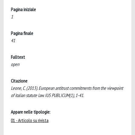
Pagina iniziale
1
Pagina finale
41
Fulltext
open
Citazione
Leone, C. (2013). European antitrust commitments from the viewpoint
of italian statute law. IUS PUBLICUM(1), 1-41.
Appare nelle tipologie:
01 - Articolo su rivista