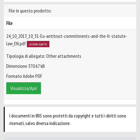
File in questo prodotto:
File
24_10_2013_10_31-Eu-antitrust-commitments-and-the-It-statute-
law_EN.pdf
accesso aperto
Tipologia di allegato: Other attachments
Dimensione 370.67 kB
Formato Adobe PDF
Visualizza/Apri
I documenti in IRIS sono protetti da copyright e tutti i diritti sono
riservati, salvo diversa indicazione.