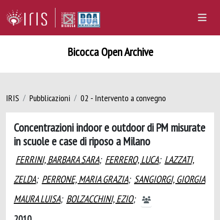
Bicocca Open Archive
IRIS
Pubblicazioni
02 - Intervento a convegno
Concentrazioni indoor e outdoor di PM misurate
in scuole e case di riposo a Milano
FERRINI, BARBARA SARA
;
FERRERO, LUCA
;
LAZZATI,
ZELDA
;
PERRONE, MARIA GRAZIA
;
SANGIORGI, GIORGIA
MAURA LUISA
;
BOLZACCHINI, EZIO
;
2010