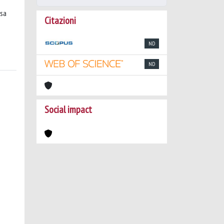
rsa
Citazioni
ND
ND
Social impact