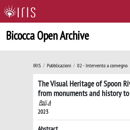
Bicocca Open Archive
IRIS
Pubblicazioni
02 - Intervento a convegno
The Visual Heritage of Spoon Riv
from monuments and history to
Poli, A
2023
Abstract