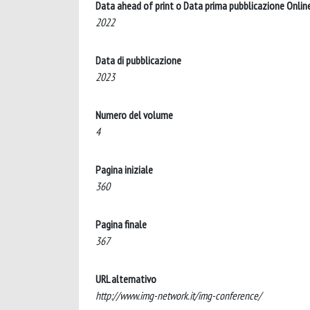
Data ahead of print o Data prima pubblicazione Onlin
2022
Data di pubblicazione
2023
Numero del volume
4
Pagina iniziale
360
Pagina finale
367
URL alternativo
http://www.img-network.it/img-conference/