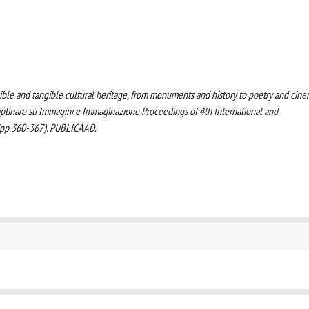
ngible and tangible cultural heritage, from monuments and history to poetry and cine
iplinare su Immagini e Immaginazione Proceedings of 4th International and
 (pp.360-367). PUBLICAAD.