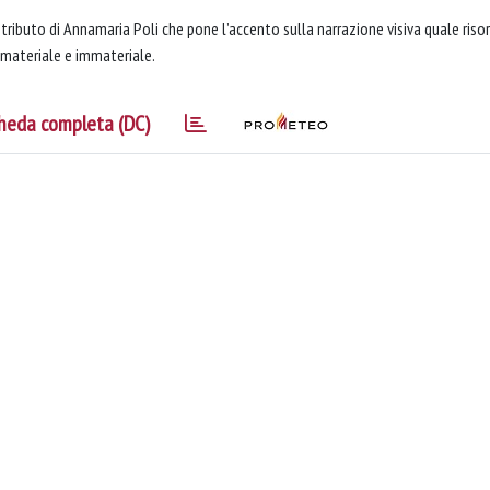
ntributo di Annamaria Poli che pone l’accento sulla narrazione visiva quale riso
 materiale e immateriale.
heda completa (DC)