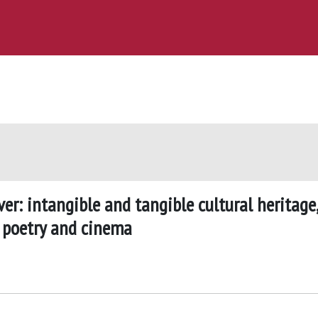
er: intangible and tangible cultural heritage,
 poetry and cinema