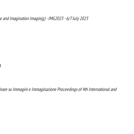
ge and Imagination Imagin(g) - IMG2023 - 6/7 July 2023
A
linare su Immagini e Immaginazione Proceedings of 4th International and