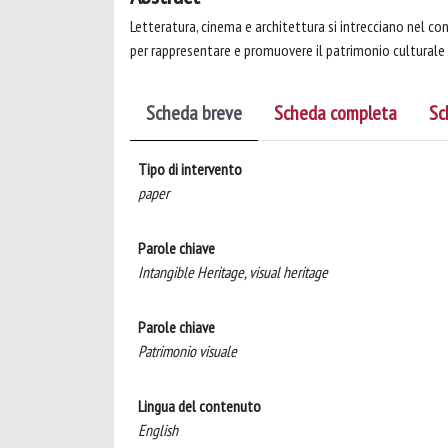
Letteratura, cinema e architettura si intrecciano nel co
per rappresentare e promuovere il patrimonio culturale
Scheda breve
Scheda completa
Sc
Tipo di intervento
paper
Parole chiave
Intangible Heritage, visual heritage
Parole chiave
Patrimonio visuale
Lingua del contenuto
English