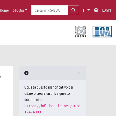
Home
Sfoglia
IT
LOGIN
Utilizza questo identificativo per
citare o creare un link a questo
documento:
https://hdl.handle.net/1028
1/474983