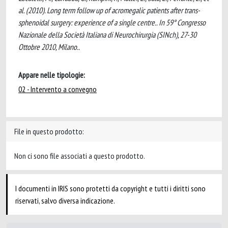
al. (2010). Long term follow up of acromegalic patients after trans-
sphenoidal surgery: experience of a single centre.. In 59° Congresso
Nazionale della Società Italiana di Neurochirurgia (SINch), 27-30
Ottobre 2010, Milano..
Appare nelle tipologie:
02 - Intervento a convegno
File in questo prodotto:
Non ci sono file associati a questo prodotto.
I documenti in IRIS sono protetti da copyright e tutti i diritti sono
riservati, salvo diversa indicazione.