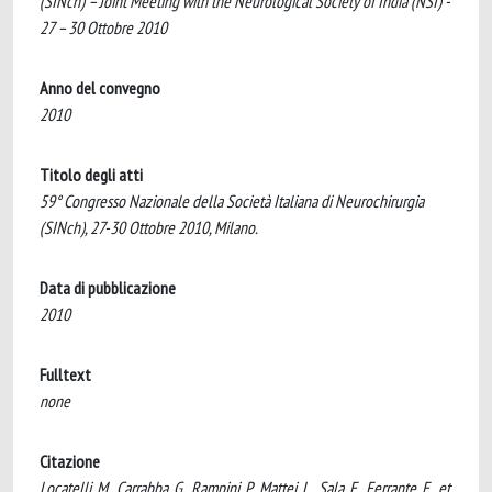
(SINch) – Joint Meeting with the Neurological Society of India (NSI) -
27 – 30 Ottobre 2010
Anno del convegno
2010
Titolo degli atti
59° Congresso Nazionale della Società Italiana di Neurochirurgia
(SINch), 27-30 Ottobre 2010, Milano.
Data di pubblicazione
2010
Fulltext
none
Citazione
Locatelli, M., Carrabba, G., Rampini, P., Mattei, L., Sala, E., Ferrante, E., et