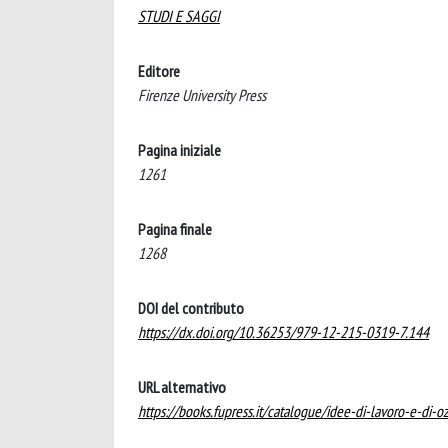
STUDI E SAGGI
Editore
Firenze University Press
Pagina iniziale
1261
Pagina finale
1268
DOI del contributo
https://dx.doi.org/10.36253/979-12-215-0319-7.144
URL alternativo
https://books.fupress.it/catalogue/idee-di-lavoro-e-di-o