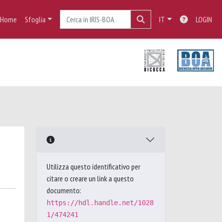
Home
Sfoglia
IT
LOGIN
Utilizza questo identificativo per
citare o creare un link a questo
documento:
https://hdl.handle.net/1028
1/474241