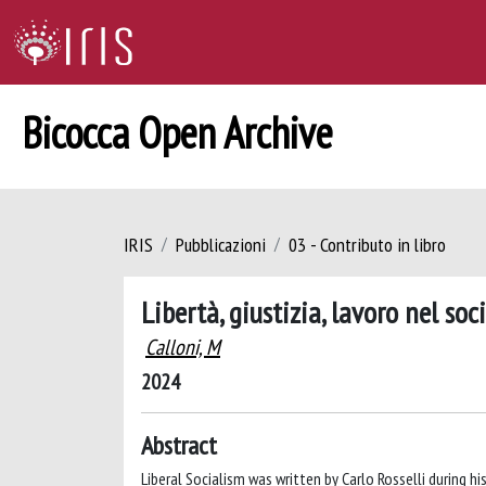
Bicocca Open Archive
IRIS
Pubblicazioni
03 - Contributo in libro
Libertà, giustizia, lavoro nel soc
Calloni, M
2024
Abstract
Liberal Socialism was written by Carlo Rosselli during hi