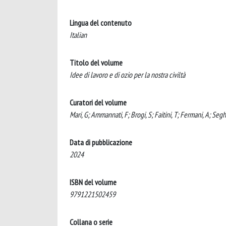
Lingua del contenuto
Italian
Titolo del volume
Idee di lavoro e di ozio per la nostra civiltà
Curatori del volume
Mari, G; Ammannati, F; Brogi, S; Faitini, T; Fermani, A; Seghe
Data di pubblicazione
2024
ISBN del volume
9791221502459
Collana o serie