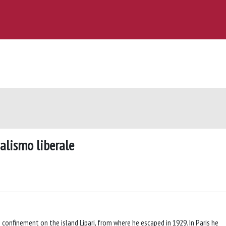
ialismo liberale
s confinement on the island Lipari, from where he escaped in 1929. In Paris he