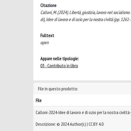
Citazione
Calloni, M. (2024). Libertà, giustizia, lavoro nel socialismo l
di), Idee di lavoro e di ozio per la nostra civiltà (pp. 1
Fulltext
open
Appare nelle tipologie:
03 - Contributo in libro
File in questo prodotto:
File
Calloni-2024-Idee di lavoro e di ozio per la nostra civilt
Descrizione: © 2024 Author(s) | CC BY 4.0