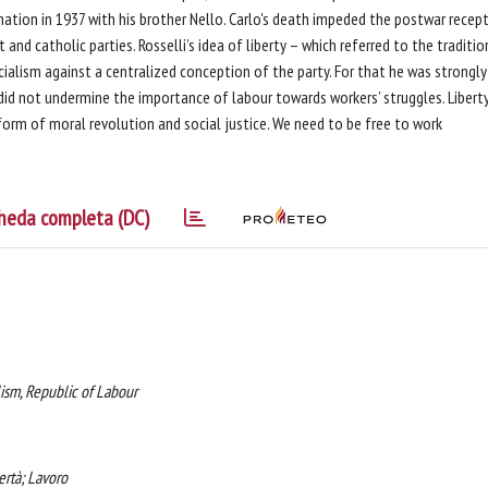
ination in 1937 with his brother Nello. Carlo's death impeded the postwar recep
and catholic parties. Rosselli’s idea of liberty – which referred to the traditio
cialism against a centralized conception of the party. For that he was strongly
i did not undermine the importance of labour towards workers’ struggles. Libert
 form of moral revolution and social justice. We need to be free to work
heda completa (DC)
lism, Republic of Labour
bertà; Lavoro