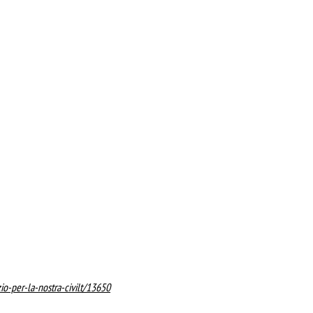
zio-per-la-nostra-civilt/13650