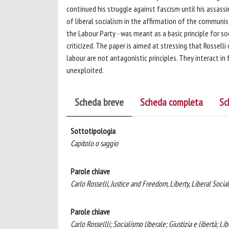
continued his struggle against fascism until his assass
of liberal socialism in the affirmation of the communist 
the Labour Party - was meant as a basic principle for so
criticized. The paper is aimed at stressing that Rossell
labour are not antagonistic principles. They interact in
unexploited.
Scheda breve
Scheda completa
Sc
Sottotipologia
Capitolo o saggio
Parole chiave
Carlo Rosselli, Justice and Freedom, Liberty, Liberal Socia
Parole chiave
Carlo Rossellli; Socialismo liberale; Giustizia e libertà; Li