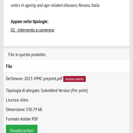
omics in ageing and age-related diseases, Novara, Italia.
Appare nelle tipologie:
02 - Intervento a convegno
File in questo prodotto:
File
DeSimone-2023-IPMC-preprint.pdf
accesso aperto
Tipologia di allegato: Submitted Version (Pre-print)
Licenza: Altro
Dimensione 330.79 kB
Formato Adobe PDF
Visualizza/Apri