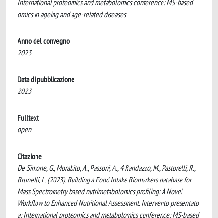
International proteomics and metabolomics conference: MS-based
omics in ageing and age-related diseases
Anno del convegno
2023
Data di pubblicazione
2023
Fulltext
open
Citazione
De Simone, G., Morabito, A., Passoni, A., 4 Randazzo, M., Pastorelli, R.,
Brunelli, L. (2023). Building a Food Intake Biomarkers database for
Mass Spectrometry based nutrimetabolomics profiling: A Novel
Workflow to Enhanced Nutritional Assessment. Intervento presentato
a: International proteomics and metabolomics conference: MS-based