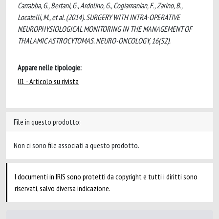
Carrabba, G., Bertani, G., Ardolino, G., Cogiamanian, F., Zarino, B.,
Locatelli, M., et al. (2014). SURGERY WITH INTRA-OPERATIVE
NEUROPHYSIOLOGICAL MONITORING IN THE MANAGEMENT OF
THALAMIC ASTROCYTOMAS. NEURO-ONCOLOGY, 16(S2).
Appare nelle tipologie:
01 - Articolo su rivista
File in questo prodotto:
Non ci sono file associati a questo prodotto.
I documenti in IRIS sono protetti da copyright e tutti i diritti sono
riservati, salvo diversa indicazione.