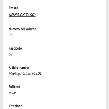
Rivista
NEURO-ONCOLOGY
Numero del volume
16
Fascicolo
S2
Article number
Meeting Abstract P12.01
Fulltext
none
Citazione