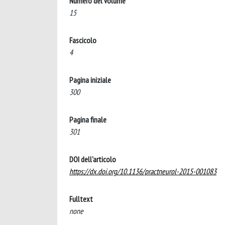
Numero del volume
15
Fascicolo
4
Pagina iniziale
300
Pagina finale
301
DOI dell'articolo
https://dx.doi.org/10.1136/practneurol-2015-001083
Fulltext
none