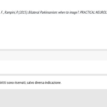
nian, F., Rampini, P. (2015). Bilateral Parkinsonism: when to image?. PRACTICAL NEURO
ritti sono riservati, salvo diversa indicazione.