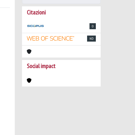
Citazioni
0
ND
Social impact