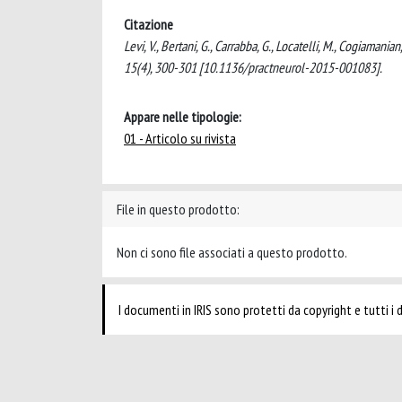
Citazione
Levi, V., Bertani, G., Carrabba, G., Locatelli, M., Cogiama
15(4), 300-301 [10.1136/practneurol-2015-001083].
Appare nelle tipologie:
01 - Articolo su rivista
File in questo prodotto:
Non ci sono file associati a questo prodotto.
I documenti in IRIS sono protetti da copyright e tutti i di