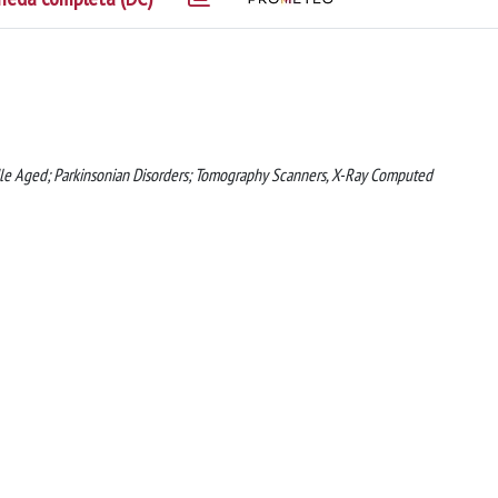
le Aged; Parkinsonian Disorders; Tomography Scanners, X-Ray Computed