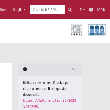
Home
Sfoglia
IT
LOGIN
Utilizza questo identificativo per
citare o creare un link a questo
documento:
https://hdl.handle.net/1028
1/473481