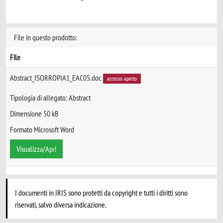
File in questo prodotto:
File
Abstract_ISORROPIA1_EAC05.doc
accesso aperto
Tipologia di allegato: Abstract
Dimensione 50 kB
Formato Microsoft Word
Visualizza/Apri
I documenti in IRIS sono protetti da copyright e tutti i diritti sono
riservati, salvo diversa indicazione.