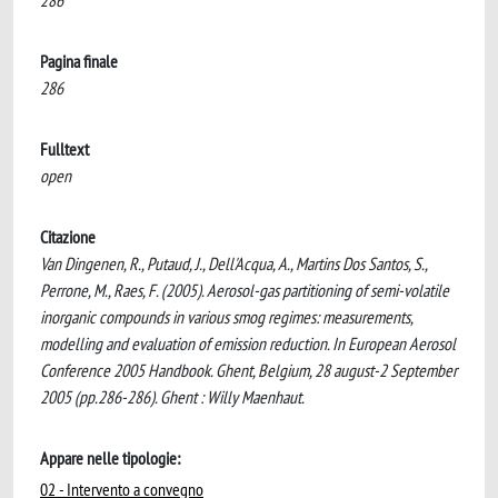
286
Pagina finale
286
Fulltext
open
Citazione
Van Dingenen, R., Putaud, J., Dell'Acqua, A., Martins Dos Santos, S.,
Perrone, M., Raes, F. (2005). Aerosol-gas partitioning of semi-volatile
inorganic compounds in various smog regimes: measurements,
modelling and evaluation of emission reduction. In European Aerosol
Conference 2005 Handbook. Ghent, Belgium, 28 august-2 September
2005 (pp.286-286). Ghent : Willy Maenhaut.
Appare nelle tipologie:
02 - Intervento a convegno