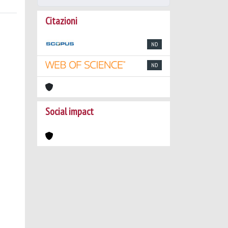
Citazioni
ND
ND
Social impact