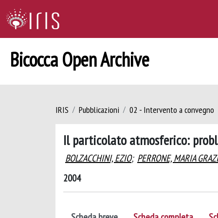
Bicocca Open Archive
IRIS
Pubblicazioni
02 - Intervento a convegno
Il particolato atmosferico: prob
BOLZACCHINI, EZIO
;
PERRONE, MARIA GRAZ
2004
Scheda breve
Scheda completa
Sc