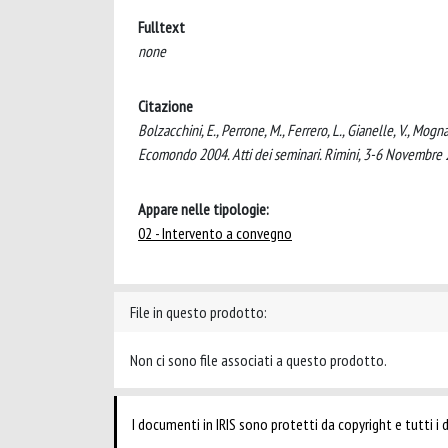
Fulltext
none
Citazione
Bolzacchini, E., Perrone, M., Ferrero, L., Gianelle, V., Mogn
Ecomondo 2004. Atti dei seminari. Rimini, 3-6 Novembre 
Appare nelle tipologie:
02 - Intervento a convegno
File in questo prodotto:
Non ci sono file associati a questo prodotto.
I documenti in IRIS sono protetti da copyright e tutti i di