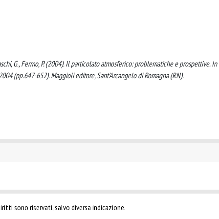
aschi, G., Fermo, P. (2004). Il particolato atmosferico: problematiche e prospettive. In
2004 (pp.647-652). Maggioli editore, Sant'Arcangelo di Romagna (RN).
ritti sono riservati, salvo diversa indicazione.