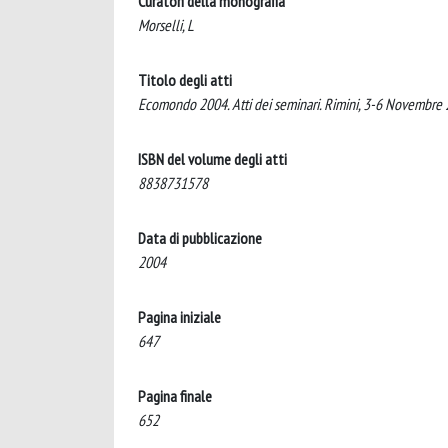
Curatori della monografia
Morselli, L
Titolo degli atti
Ecomondo 2004. Atti dei seminari. Rimini, 3-6 Novembre
ISBN del volume degli atti
8838731578
Data di pubblicazione
2004
Pagina iniziale
647
Pagina finale
652