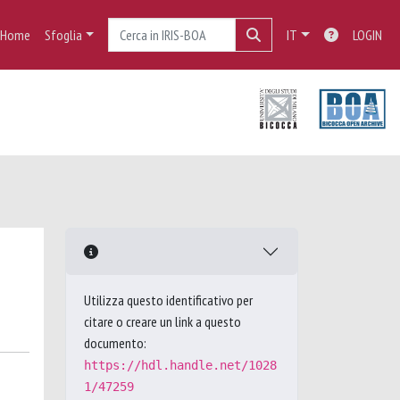
Home
Sfoglia
IT
LOGIN
Utilizza questo identificativo per
citare o creare un link a questo
documento:
https://hdl.handle.net/1028
1/47259