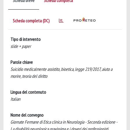
Scheda breve
Scheda completa
Scheda completa (DC)
Tipo di intervento
slide + paper
Parole chiave
Suicidio medicalmente assistito, bioetica, legge 219/2017, aiuto a
morire, teoria del diritto
Lingua del contenuto
Italian
Nome del convegno
Giornate Fermane di Etica clinica in Neurologia - Seconda edizione -
La disabilità neurologica gravissima e i doveri dei professionisti