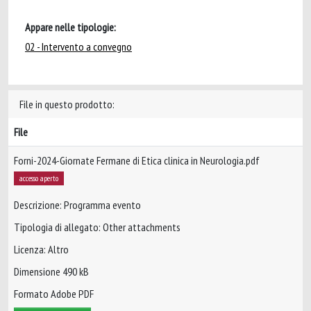
Appare nelle tipologie:
02 - Intervento a convegno
File in questo prodotto:
File
Forni-2024-Giornate Fermane di Etica clinica in Neurologia.pdf
accesso aperto
Descrizione: Programma evento
Tipologia di allegato: Other attachments
Licenza: Altro
Dimensione 490 kB
Formato Adobe PDF