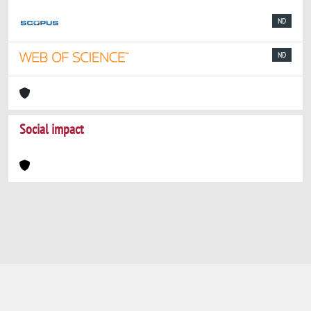
ND
ND
Social impact
Powered by
IRIS
-
about IRIS
-
Utilizzo dei
cookie
-
Privacy
Copyright © 2026