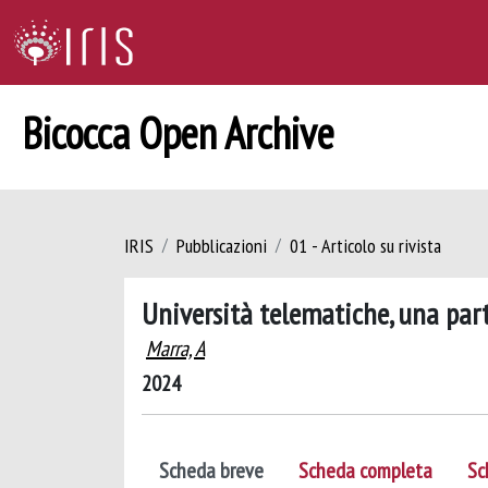
Bicocca Open Archive
IRIS
Pubblicazioni
01 - Articolo su rivista
Università telematiche, una par
Marra, A
2024
Scheda breve
Scheda completa
Sc