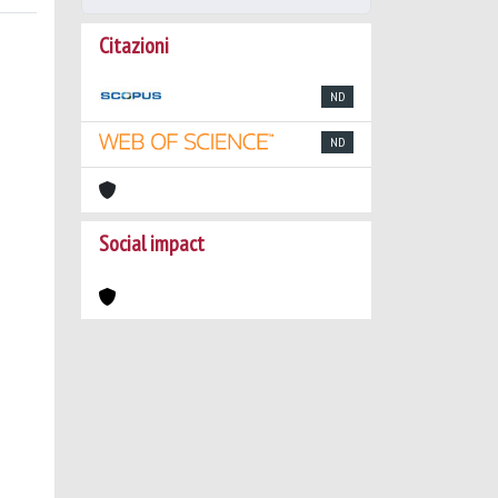
Citazioni
ND
ND
Social impact