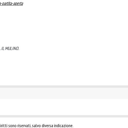
-partita-aperta
a. IL MULINO.
ritti sono riservati, salvo diversa indicazione.