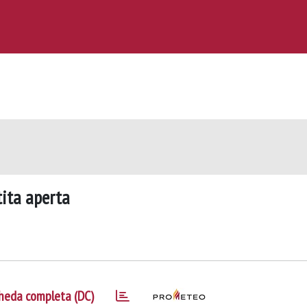
tita aperta
heda completa (DC)