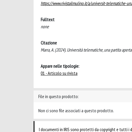
https://www.rivistailmulino.it/a/universit-telematiche-una
Fulltext
none
Citazione
Marra, A. (2024). Università telematiche, una partita apert
Appare nelle tipologie:
01 - Articolo su rivista
File in questo prodotto:
Non ci sono file associati a questo prodotto.
I documenti in IRIS sono protetti da copyright e tutti i di