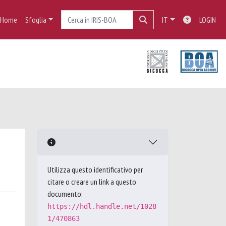
Home
Sfoglia
IT
LOGIN
Utilizza questo identificativo per
citare o creare un link a questo
documento:
https://hdl.handle.net/1028
1/470863