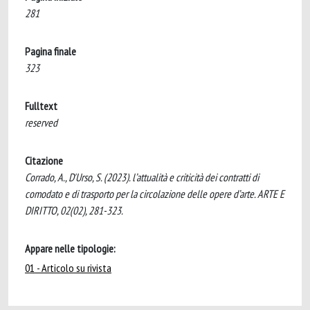
281
Pagina finale
323
Fulltext
reserved
Citazione
Corrado, A., D'Urso, S. (2023). l’attualità e criticità dei contratti di
comodato e di trasporto per la circolazione delle opere d’arte. ARTE E
DIRITTO, 02(02), 281-323.
Appare nelle tipologie:
01 - Articolo su rivista