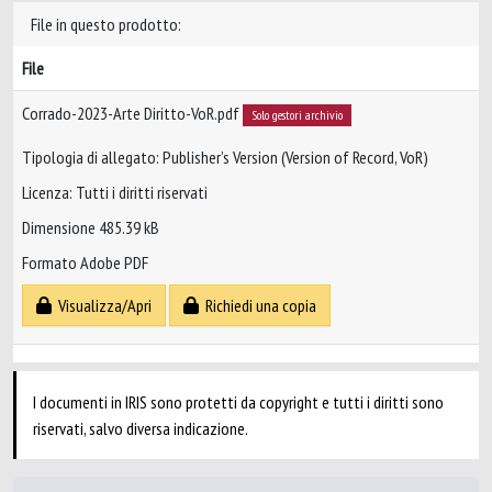
File in questo prodotto:
File
Corrado-2023-Arte Diritto-VoR.pdf
Solo gestori archivio
Tipologia di allegato: Publisher’s Version (Version of Record, VoR)
Licenza: Tutti i diritti riservati
Dimensione 485.39 kB
Formato Adobe PDF
Visualizza/Apri
Richiedi una copia
I documenti in IRIS sono protetti da copyright e tutti i diritti sono
riservati, salvo diversa indicazione.