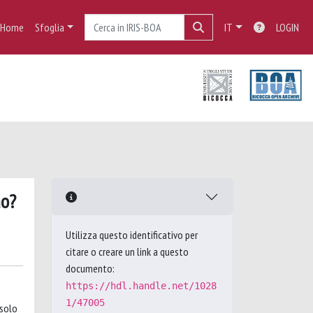
Home
Sfoglia
IT
LOGIN
no?
Utilizza questo identificativo per
citare o creare un link a questo
documento:
https://hdl.handle.net/1028
1/47005
 solo