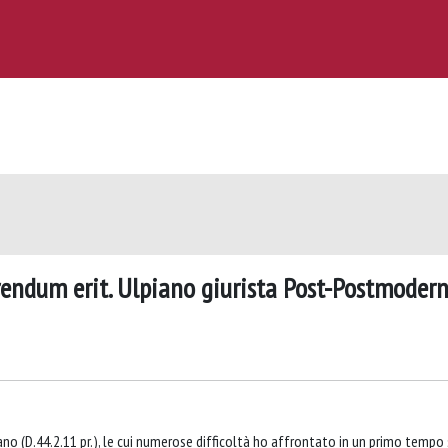
rendum erit. Ulpiano giurista Post-Postmoder
ano (D.44.2.11 pr.), le cui numerose difficoltà ho affrontato in un primo tempo