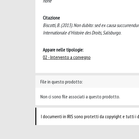
none
Citazione
Biscotti, B. (2013). Non dubito: sed ex causa succurrendu
Internationale d'Histoire des Droits, Salisburgo.
Appare nelle tipologie:
02 - Intervento a convegno
File in questo prodotto:
Non ci sono file associati a questo prodotto.
I documenti in IRIS sono protetti da copyright e tutti i di