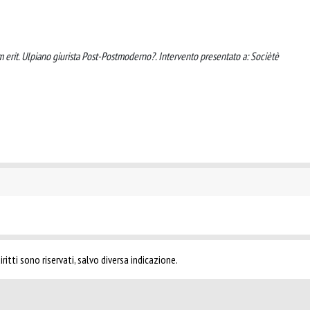
m erit. Ulpiano giurista Post-Postmoderno?. Intervento presentato a: Sociètè
ritti sono riservati, salvo diversa indicazione.