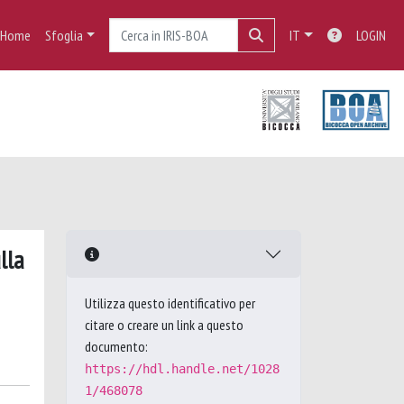
Home
Sfoglia
IT
LOGIN
lla
Utilizza questo identificativo per
citare o creare un link a questo
documento:
https://hdl.handle.net/1028
1/468078