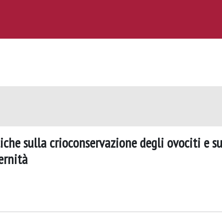
che sulla crioconservazione degli ovociti e su
ernità