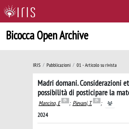
Bicocca Open Archive
IRIS
Pubblicazioni
01 - Articolo su rivista
Madri domani. Considerazioni eti
possibilità di posticipare la mat
Mancino, E
;
Pievani, T.
;
2024