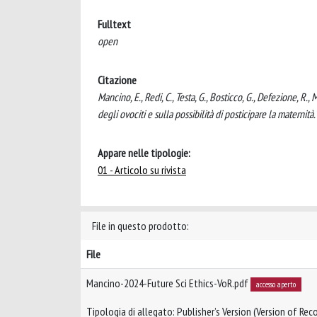
Fulltext
open
Citazione
Mancino, E., Redi, C., Testa, G., Bosticco, G., Defezione, R.
degli ovociti e sulla possibilità di posticipare la mater
Appare nelle tipologie:
01 - Articolo su rivista
File in questo prodotto:
File
Mancino-2024-Future Sci Ethics-VoR.pdf
accesso aperto
Tipologia di allegato: Publisher’s Version (Version of Reco