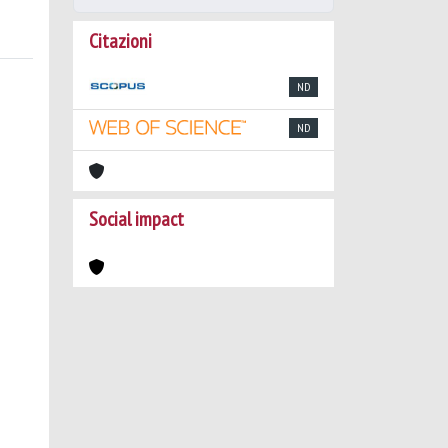
Citazioni
ND
ND
Social impact