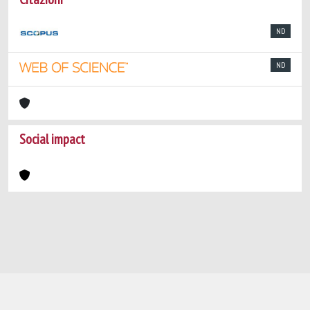
ND
ND
Social impact
Powered by
IRIS
-
about IRIS
-
Utilizzo dei