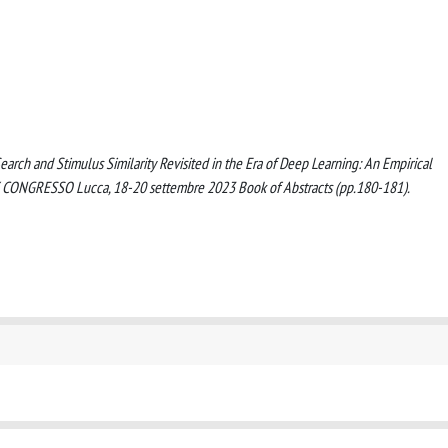
ual Search and Stimulus Similarity Revisited in the Era of Deep Learning: An Empirical
XIX CONGRESSO Lucca, 18-20 settembre 2023 Book of Abstracts (pp.180-181).