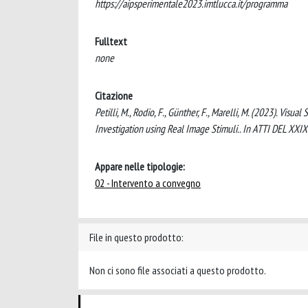
https://aipsperimentale2023.imtlucca.it/programma
Fulltext
none
Citazione
Petilli, M., Rodio, F., Günther, F., Marelli, M. (2023). Vis
Investigation using Real Image Stimuli.. In ATTI DEL X
Appare nelle tipologie:
02 - Intervento a convegno
File in questo prodotto:
Non ci sono file associati a questo prodotto.