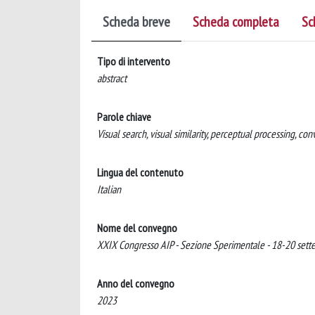
Scheda breve
Scheda completa
Sc
Tipo di intervento
abstract
Parole chiave
Visual search, visual similarity, perceptual processing, co
Lingua del contenuto
Italian
Nome del convegno
XXIX Congresso AIP - Sezione Sperimentale - 18-20 set
Anno del convegno
2023