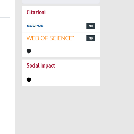
Citazioni
ND
ND
Social impact