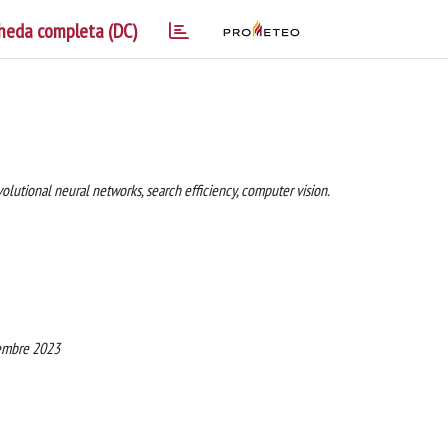
heda completa (DC)
nvolutional neural networks, search efficiency, computer vision.
tembre 2023