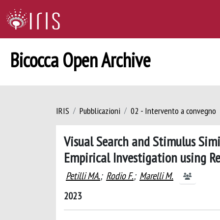
Bicocca Open Archive
IRIS
Pubblicazioni
02 - Intervento a convegno
Visual Search and Stimulus Simil
Empirical Investigation using R
Petilli MA.
;
Rodio F.
;
Marelli M.
2023