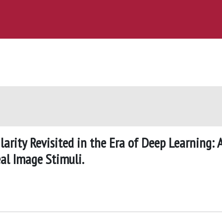
arity Revisited in the Era of Deep Learning: 
eal Image Stimuli.