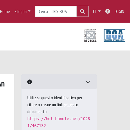
Home
Sfoglia
IT
LOGIN
An
Utilizza questo identificativo per
citare o creare un link a questo
documento:
https://hdl.handle.net/1028
1/467132