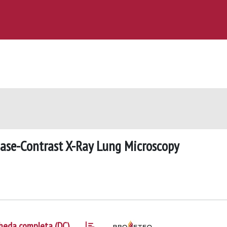
ase-Contrast X-Ray Lung Microscopy
heda completa (DC)