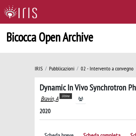
Bicocca Open Archive
IRIS
Pubblicazioni
02 - Intervento a convegno
Dynamic In Vivo Synchrotron Ph
Ultimo
Bravin, A
2020
Scheda breve
Scheda completa
Sc