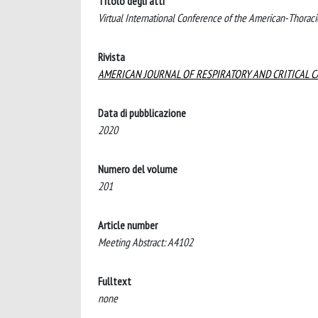
Titolo degli atti
Virtual International Conference of the American-Thoraci
Rivista
AMERICAN JOURNAL OF RESPIRATORY AND CRITICAL C
Data di pubblicazione
2020
Numero del volume
201
Article number
Meeting Abstract: A4102
Fulltext
none