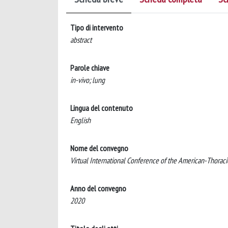
Tipo di intervento
abstract
Parole chiave
in-vivo; lung
Lingua del contenuto
English
Nome del convegno
Virtual International Conference of the American-Thorac
Anno del convegno
2020