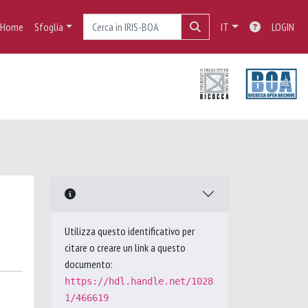
Home
Sfoglia
IT
LOGIN
Utilizza questo identificativo per
citare o creare un link a questo
documento:
https://hdl.handle.net/1028
1/466619