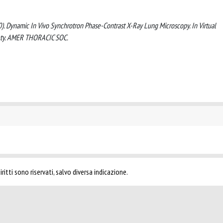
(2020). Dynamic In Vivo Synchrotron Phase-Contrast X-Ray Lung Microscopy. In Virtual
iety. AMER THORACIC SOC.
ritti sono riservati, salvo diversa indicazione.