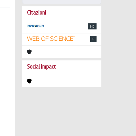
Citazioni
ND
0
Social impact