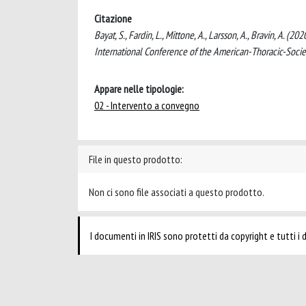
Citazione
Bayat, S., Fardin, L., Mittone, A., Larsson, A., Bravin, A. 
International Conference of the American-Thoracic-Soc
Appare nelle tipologie:
02 - Intervento a convegno
File in questo prodotto:
Non ci sono file associati a questo prodotto.
I documenti in IRIS sono protetti da copyright e tutti i di