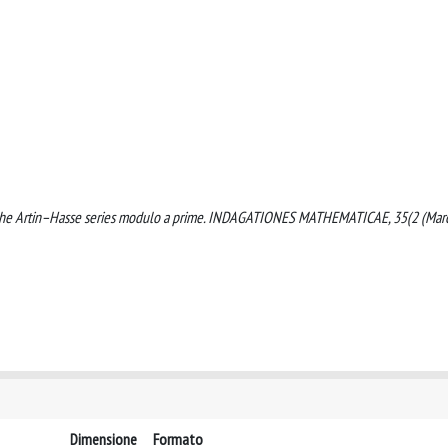
s of the Artin–Hasse series modulo a prime. INDAGATIONES MATHEMATICAE, 35(2 (Mar
Dimensione
Formato