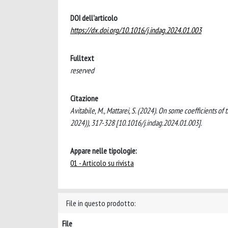
DOI dell'articolo
https://dx.doi.org/10.1016/j.indag.2024.01.003
Fulltext
reserved
Citazione
Avitabile, M., Mattarei, S. (2024). On some coefficient
2024)), 317-328 [10.1016/j.indag.2024.01.003].
Appare nelle tipologie:
01 - Articolo su rivista
File in questo prodotto:
File