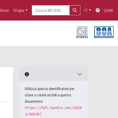
Home
Sfoglia
IT
LOGIN
Utilizza questo identificativo per
citare o creare un link a questo
documento:
https://hdl.handle.net/1028
1/466367