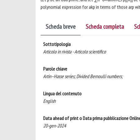
polynomial expression for akp in terms of those arp wit
Scheda breve
Scheda completa
Sc
Sottotipologia
Articolo in rivista - Articolo scientifico
Parole chiave
Artin–Hasse series; Divided Bernoulli numbers;
Lingua del contenuto
English
Data ahead of print o Data prima pubblicazione Onlin
20-gen-2024