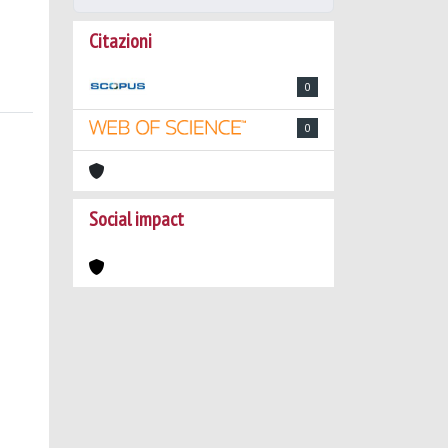
Citazioni
0
0
Social impact