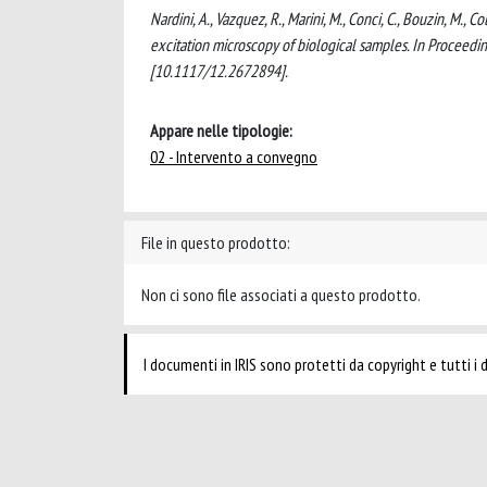
Nardini, A., Vazquez, R., Marini, M., Conci, C., Bouzin, M.,
excitation microscopy of biological samples. In Proceedin
[10.1117/12.2672894].
Appare nelle tipologie:
02 - Intervento a convegno
File in questo prodotto:
Non ci sono file associati a questo prodotto.
I documenti in IRIS sono protetti da copyright e tutti i di