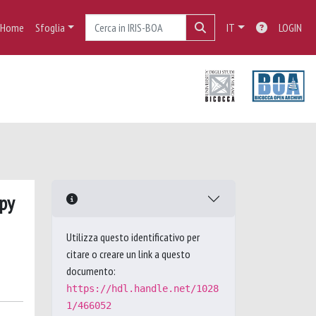
Home
Sfoglia
IT
LOGIN
py
Utilizza questo identificativo per
citare o creare un link a questo
documento:
https://hdl.handle.net/1028
1/466052