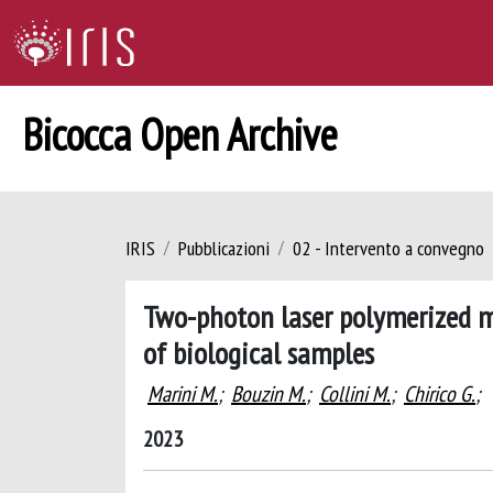
Bicocca Open Archive
IRIS
Pubblicazioni
02 - Intervento a convegno
Two-photon laser polymerized mi
of biological samples
Marini M.
;
Bouzin M.
;
Collini M.
;
Chirico G.
;
2023