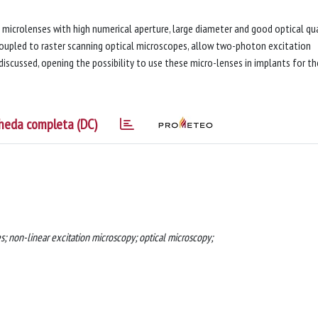
icrolenses with high numerical aperture, large diameter and good optical qua
coupled to raster scanning optical microscopes, allow two-photon excitation
o discussed, opening the possibility to use these micro-lenses in implants for th
heda completa (DC)
s; non-linear excitation microscopy; optical microscopy;