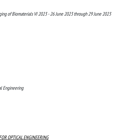
aging of Biomaterials VI 2023 - 26 June 2023 through 29 June 2023
al Engineering
 FOR OPTICAL ENGINEERING