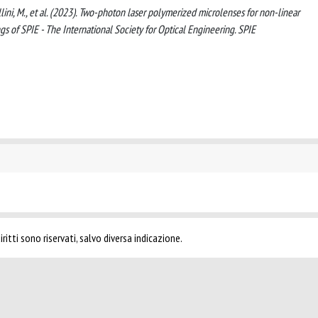
 Collini, M., et al. (2023). Two-photon laser polymerized microlenses for non-linear
gs of SPIE - The International Society for Optical Engineering. SPIE
ritti sono riservati, salvo diversa indicazione.