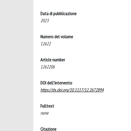
Data di pubblicazione
2023
Numero del volume
12622
Article number
1262206
DOI dell'intervento
https://dx.doi.org/10.1117/12.2672894
Fulltext
none
Citazione