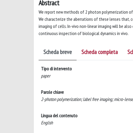
Abstract
We report new methods of 2 photon polymerization of m
We characterize the aberrations of these lenses that, 
imaging of cells. In-vivo non-linear imaging will be als
continuous inspection of biological dynamics in vivo.
Scheda breve
Scheda completa
Sc
Tipo di intervento
paper
Parole chiave
2-photon polymerization; label free imaging; micro-lense
Lingua del contenuto
English