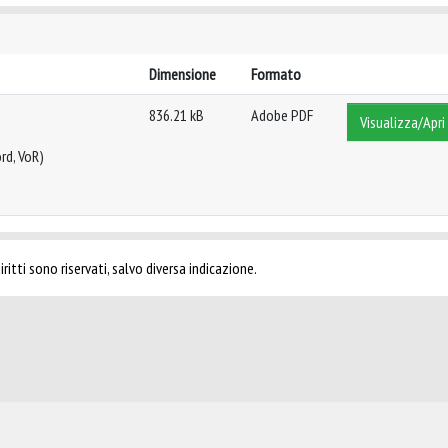
Dimensione
Formato
836.21 kB
Adobe PDF
Visualizza/Apri
rd, VoR)
ritti sono riservati, salvo diversa indicazione.