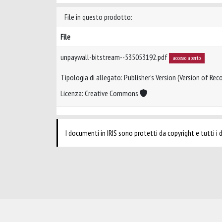
File in questo prodotto:
File
unpaywall-bitstream--535053192.pdf
accesso aperto
Tipologia di allegato: Publisher’s Version (Version of Reco
Licenza: Creative Commons
I documenti in IRIS sono protetti da copyright e tutti i di