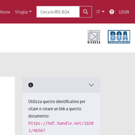
Home
Sfoglia
IT
LOGIN
Utilizza questo identificativo per
citare o creare un link a questo
documento:
https://hdl.handle.net/1028
1/46567