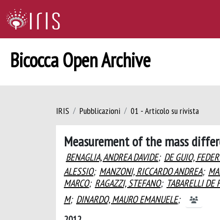
Bicocca Open Archive
IRIS
Pubblicazioni
01 - Articolo su rivista
Measurement of the mass differ
BENAGLIA, ANDREA DAVIDE
;
DE GUIO, FEDER
ALESSIO
;
MANZONI, RICCARDO ANDREA
;
MA
MARCO
;
RAGAZZI, STEFANO
;
TABARELLI DE 
M
;
DINARDO, MAURO EMANUELE
;
2012