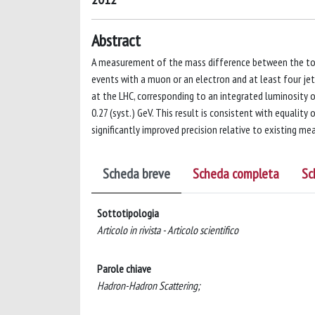
Abstract
A measurement of the mass difference between the top a
events with a muon or an electron and at least four jet
at the LHC, corresponding to an integrated luminosity of 
0.27 (syst.) GeV. This result is consistent with equality
significantly improved precision relative to existing m
Scheda breve
Scheda completa
Sc
Sottotipologia
Articolo in rivista - Articolo scientifico
Parole chiave
Hadron-Hadron Scattering;