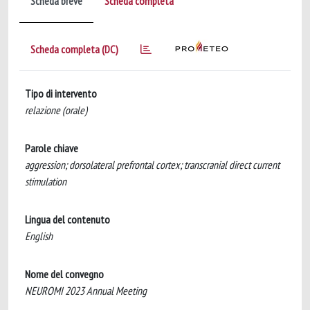
Scheda breve
Scheda completa
Scheda completa (DC)
Tipo di intervento
relazione (orale)
Parole chiave
aggression; dorsolateral prefrontal cortex; transcranial direct current
stimulation
Lingua del contenuto
English
Nome del convegno
NEUROMI 2023 Annual Meeting