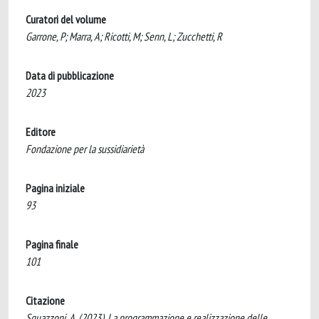
Curatori del volume
Garrone, P; Marra, A; Ricotti, M; Senn, L; Zucchetti, R
Data di pubblicazione
2023
Editore
Fondazione per la sussidiarietà
Pagina iniziale
93
Pagina finale
101
Citazione
Squazzoni, A. (2023). La programmazione e realizzazione delle