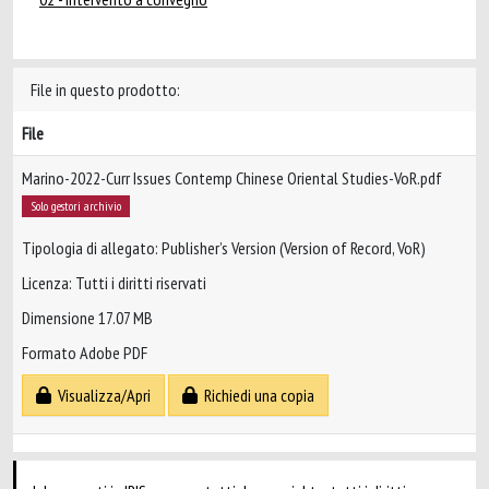
File in questo prodotto:
File
Marino-2022-Curr Issues Contemp Chinese Oriental Studies-VoR.pdf
Solo gestori archivio
Tipologia di allegato: Publisher’s Version (Version of Record, VoR)
Licenza: Tutti i diritti riservati
Dimensione 17.07 MB
Formato Adobe PDF
Visualizza/Apri
Richiedi una copia