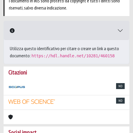
I documenti in IRIS sono protetti da copyright e tutti i diritti sono
riservati, salvo diversa indicazione.
Utilizza questo identificativo per citare o creare un link a questo
documento:
https://hdl.handle.net/10281/460158
Citazioni
ND
ND
Social impact