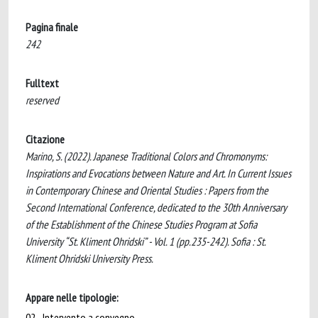
Pagina finale
242
Fulltext
reserved
Citazione
Marino, S. (2022). Japanese Traditional Colors and Chromonyms:
Inspirations and Evocations between Nature and Art. In Current Issues
in Contemporary Chinese and Oriental Studies : Papers from the
Second International Conference, dedicated to the 30th Anniversary
of the Establishment of the Chinese Studies Program at Sofia
University “St. Kliment Ohridski” - Vol. 1 (pp.235-242). Sofia : St.
Kliment Ohridski University Press.
Appare nelle tipologie:
02 - Intervento a convegno