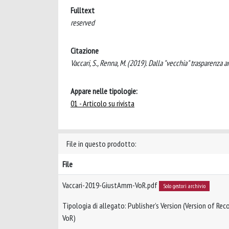
Fulltext
reserved
Citazione
Vaccari, S., Renna, M. (2019). Dalla "vecchia" trasparenza
Appare nelle tipologie:
01 - Articolo su rivista
File in questo prodotto:
File
Vaccari-2019-GiustAmm-VoR.pdf
Solo gestori archivio
Tipologia di allegato: Publisher’s Version (Version of Reco
VoR)