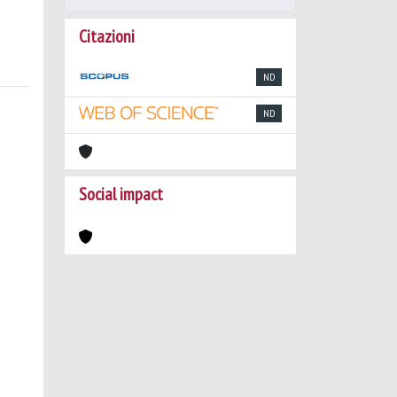
Citazioni
ND
ND
Social impact