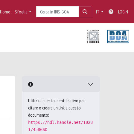
Home
Sfoglia
IT
LOGIN
Utilizza questo identificativo per
citare o creare un link a questo
documento:
https://hdl.handle.net/1028
1/458660