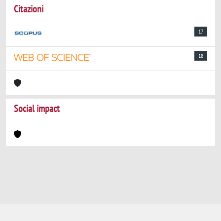
Citazioni
17
18
Social impact
Powered by
IRIS
-
about IRIS
-
Utilizzo dei