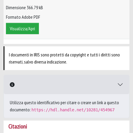
Dimensione 366.79 kB
Formato Adobe PDF
Visualizza/Apri
I documenti in IRIS sono protetti da copyright e tutti i diritti sono
riservati, salvo diversa indicazione.
Utilizza questo identificativo per citare o creare un link a questo
documento:
https://hdl.handle.net/10281/454967
Citazioni