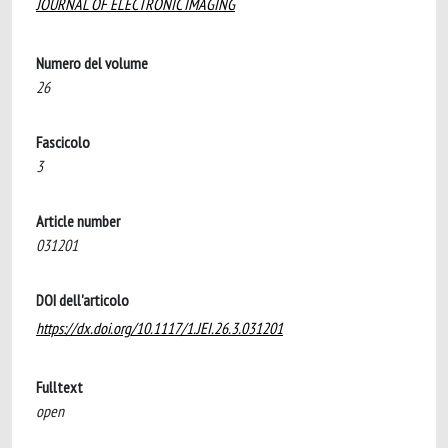
JOURNAL OF ELECTRONIC IMAGING
Numero del volume
26
Fascicolo
3
Article number
031201
DOI dell'articolo
https://dx.doi.org/10.1117/1.JEI.26.3.031201
Fulltext
open