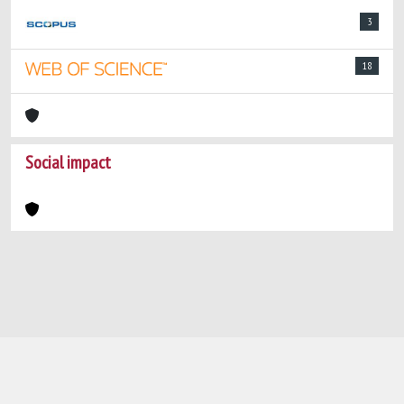
3
18
Social impact
Powered by
IRIS
-
about IRIS
-
Utilizzo dei
cookie
-
Privacy
Copyright © 2026