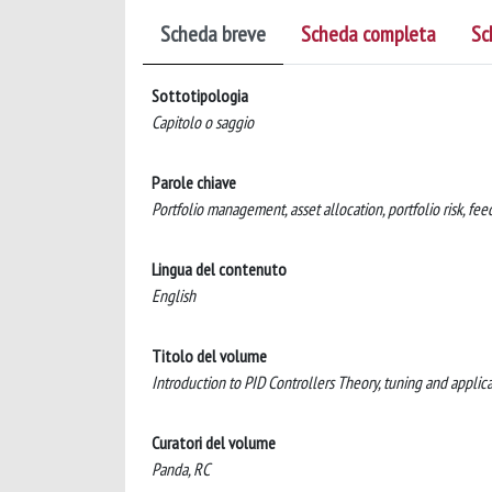
Scheda breve
Scheda completa
Sc
Sottotipologia
Capitolo o saggio
Parole chiave
Portfolio management, asset allocation, portfolio risk, fe
Lingua del contenuto
English
Titolo del volume
Introduction to PID Controllers Theory, tuning and applicat
Curatori del volume
Panda, RC