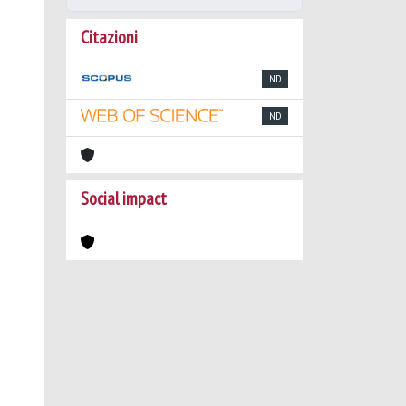
Citazioni
ND
ND
Social impact