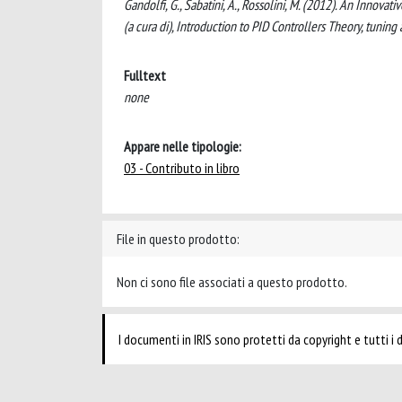
Gandolfi, G., Sabatini, A., Rossolini, M. (2012). An Innov
(a cura di), Introduction to PID Controllers Theory, tuning 
Fulltext
none
Appare nelle tipologie:
03 - Contributo in libro
File in questo prodotto:
Non ci sono file associati a questo prodotto.
I documenti in IRIS sono protetti da copyright e tutti i di