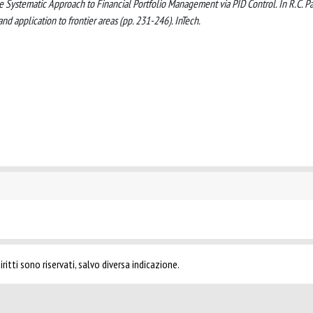
ative Systematic Approach to Financial Portfolio Management via PID Control. In R.C. P
and application to frontier areas (pp. 231-246). InTech.
ritti sono riservati, salvo diversa indicazione.