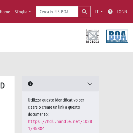
Home
Sfoglia
IT
LOGIN
ID
Utilizza questo identificativo per
citare o creare un link a questo
documento:
https://hdl.handle.net/1028
1/45304