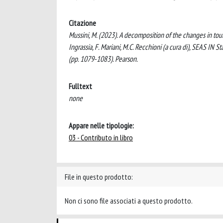
Citazione
Mussini, M. (2023). A decomposition of the changes in tou
Ingrassia, F. Mariani, M.C. Recchioni (a cura di), SEAS IN 
(pp. 1079-1083). Pearson.
Fulltext
none
Appare nelle tipologie:
03 - Contributo in libro
File in questo prodotto:
Non ci sono file associati a questo prodotto.