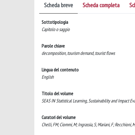
Scheda breve
Scheda completa
Sc
Sottotipologia
Capitolo o saggio
Parole chiave
decomposition, tourism demand, tourist flows
Lingua del contenuto
English
Titolo del volume
SEAS IN Statistical Learning, Sustainability and Impact E
Curatori del volume
Chelli, FM; Ciommi, M; Ingrassia, S; Mariani, F; Recchioni, 