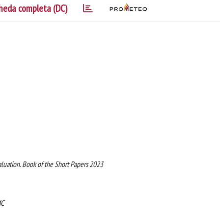
heda completa (DC)
valuation. Book of the Short Papers 2023
MC