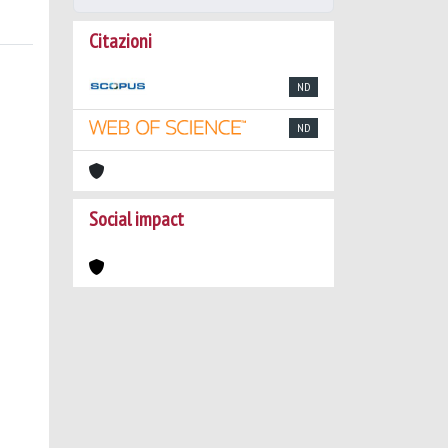
Citazioni
ND
ND
Social impact