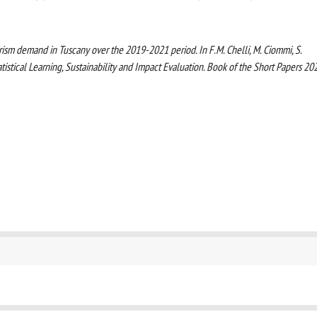
rism demand in Tuscany over the 2019-2021 period. In F.M. Chelli, M. Ciommi, S.
Statistical Learning, Sustainability and Impact Evaluation. Book of the Short Papers 20