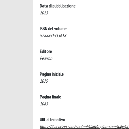
Data di pubblicazione
2023
ISBN del volume
9788891935618
Editore
Pearson
Pagina iniziale
1079
Pagina finale
1083
URL alternativo
https://it.pearson.com/content/dam/region-core/italy/p