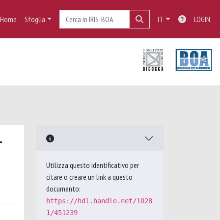
Home
Sfoglia
IT
LOGIN
-
Utilizza questo identificativo per
citare o creare un link a questo
documento:
https://hdl.handle.net/1028
1/451239