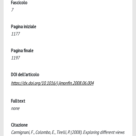
Fascicolo
7
Pagina iniziale
1177
Pagina finale
1197
DOI dell'articolo
https://dx.doi.org/10.1016/j.jimonfin.2008.06.004
Fulltext
none
Citazione
Carmignani, F., Colombo, E., Tirelli, P. (2008). Exploring different views