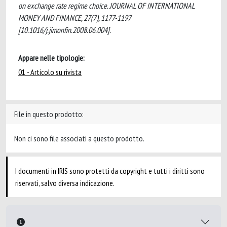
on exchange rate regime choice. JOURNAL OF INTERNATIONAL
MONEY AND FINANCE, 27(7), 1177-1197
[10.1016/j.jimonfin.2008.06.004].
Appare nelle tipologie:
01 - Articolo su rivista
File in questo prodotto:
Non ci sono file associati a questo prodotto.
I documenti in IRIS sono protetti da copyright e tutti i diritti sono
riservati, salvo diversa indicazione.