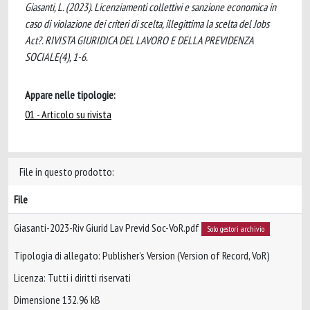
Giasanti, L. (2023). Licenziamenti collettivi e sanzione economica in
caso di violazione dei criteri di scelta, illegittima la scelta del Jobs
Act?. RIVISTA GIURIDICA DEL LAVORO E DELLA PREVIDENZA
SOCIALE(4), 1-6.
Appare nelle tipologie:
01 - Articolo su rivista
File in questo prodotto:
File
Giasanti-2023-Riv Giurid Lav Previd Soc-VoR.pdf
Solo gestori archivio
Tipologia di allegato: Publisher’s Version (Version of Record, VoR)
Licenza: Tutti i diritti riservati
Dimensione 132.96 kB