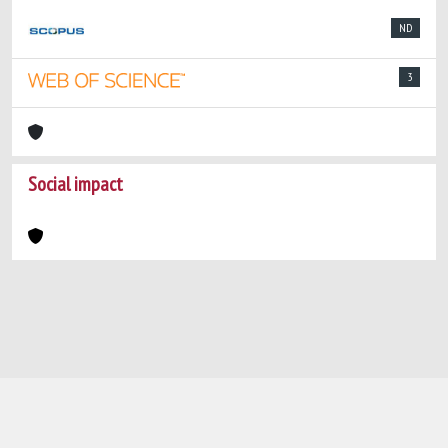
ND
3
Social impact
Powered by
IRIS
-
about IRIS
-
Utilizzo dei
cookie
-
Privacy
Copyright © 2026