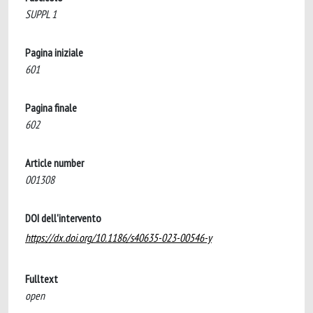
SUPPL 1
Pagina iniziale
601
Pagina finale
602
Article number
001308
DOI dell'intervento
https://dx.doi.org/10.1186/s40635-023-00546-y
Fulltext
open