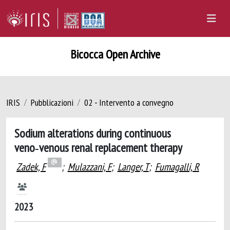
Bicocca Open Archive
IRIS
Pubblicazioni
02 - Intervento a convegno
Sodium alterations during continuous
veno‑venous renal replacement therapy
Zadek, F
;
Mulazzani, F
;
Langer, T
;
Fumagalli, R
2023