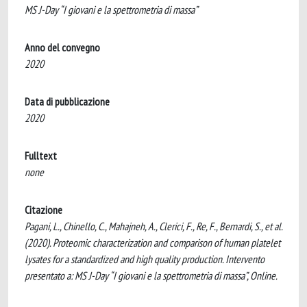
MS J-Day “I giovani e la spettrometria di massa”
Anno del convegno
2020
Data di pubblicazione
2020
Fulltext
none
Citazione
Pagani, L., Chinello, C., Mahajneh, A., Clerici, F., Re, F., Bernardi, S., et al.
(2020). Proteomic characterization and comparison of human platelet
lysates for a standardized and high quality production. Intervento
presentato a: MS J-Day “I giovani e la spettrometria di massa”, Online.