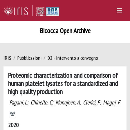
Bicocca Open Archive
IRIS
Pubblicazioni
02 - Intervento a convegno
Proteomic characterization and comparison of
human platelet lysates for a standardized and
high quality production
Pagani, L
;
Chinello, C
;
Mahajneh, A
;
Clerici, F
;
Magni, F
2020