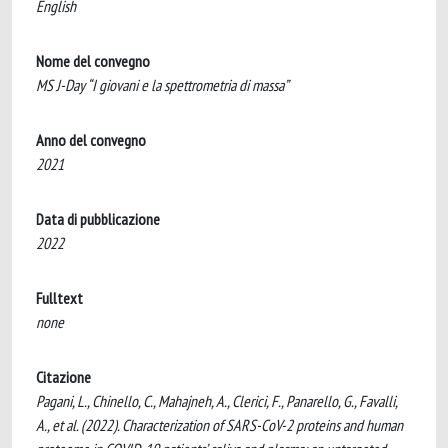
English
Nome del convegno
MS J-Day “I giovani e la spettrometria di massa”
Anno del convegno
2021
Data di pubblicazione
2022
Fulltext
none
Citazione
Pagani, L., Chinello, C., Mahajneh, A., Clerici, F., Panarello, G., Favalli,
A., et al. (2022). Characterization of SARS-CoV-2 proteins and human