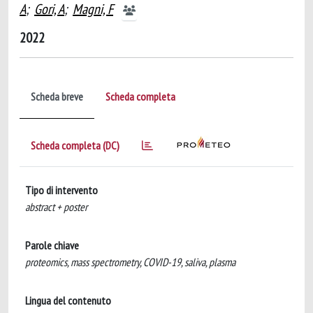
A
;
Gori, A
;
Magni, F
2022
Scheda breve
Scheda completa
Scheda completa (DC)
Tipo di intervento
abstract + poster
Parole chiave
proteomics, mass spectrometry, COVID-19, saliva, plasma
Lingua del contenuto