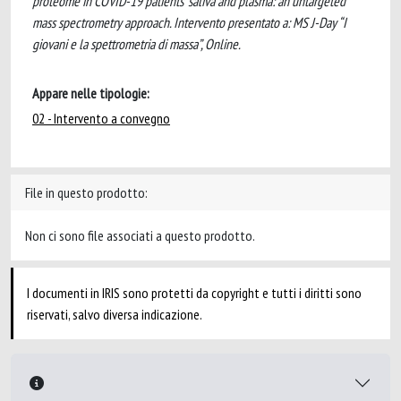
proteome in COVID-19 patients’ saliva and plasma: an untargeted
mass spectrometry approach. Intervento presentato a: MS J-Day “I
giovani e la spettrometria di massa”, Online.
Appare nelle tipologie:
02 - Intervento a convegno
File in questo prodotto:
Non ci sono file associati a questo prodotto.
I documenti in IRIS sono protetti da copyright e tutti i diritti sono
riservati, salvo diversa indicazione.