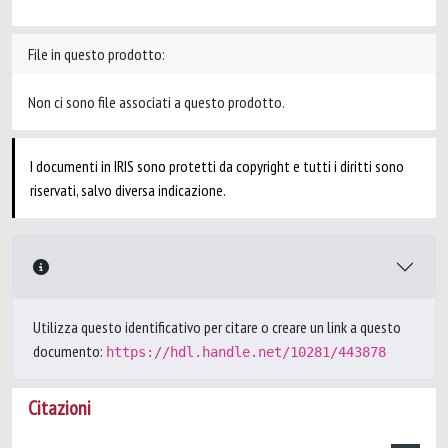
File in questo prodotto:
Non ci sono file associati a questo prodotto.
I documenti in IRIS sono protetti da copyright e tutti i diritti sono
riservati, salvo diversa indicazione.
Utilizza questo identificativo per citare o creare un link a questo
documento:
https://hdl.handle.net/10281/443878
Citazioni