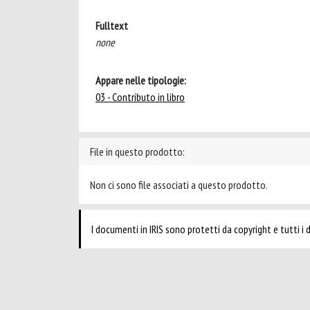
Fulltext
none
Appare nelle tipologie:
03 - Contributo in libro
File in questo prodotto:
Non ci sono file associati a questo prodotto.
I documenti in IRIS sono protetti da copyright e tutti i di