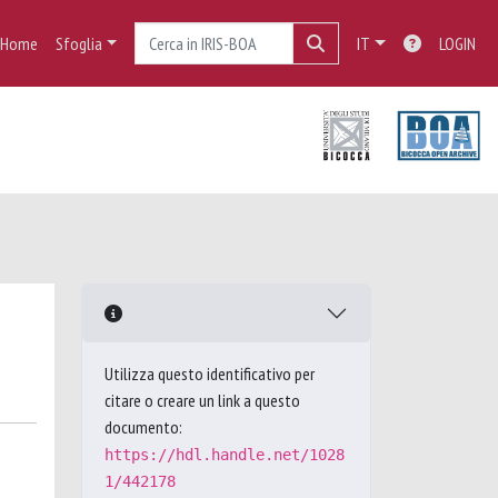
Home
Sfoglia
IT
LOGIN
Utilizza questo identificativo per
citare o creare un link a questo
documento:
https://hdl.handle.net/1028
1/442178