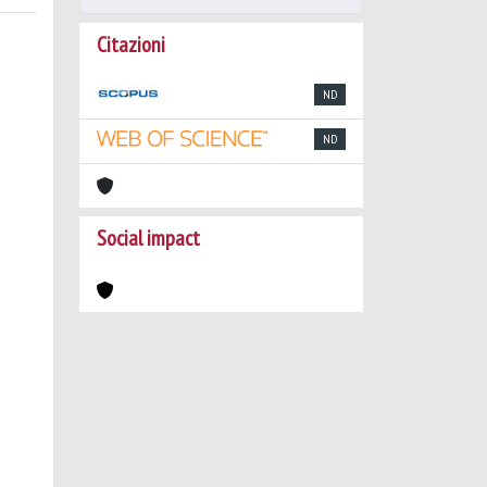
Citazioni
ND
ND
Social impact