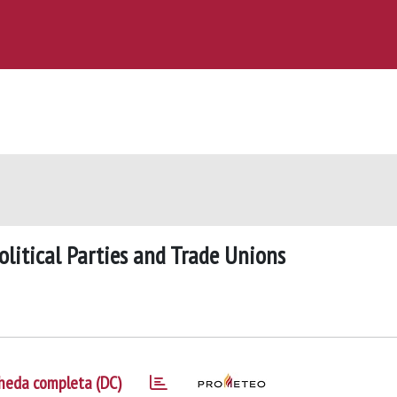
Political Parties and Trade Unions
heda completa (DC)