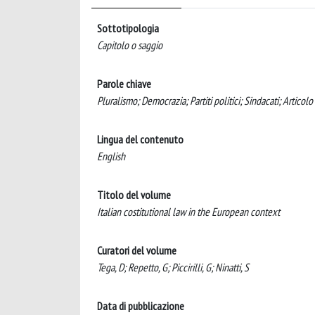
Sottotipologia
Capitolo o saggio
Parole chiave
Pluralismo; Democrazia; Partiti politici; Sindacati; Articol
Lingua del contenuto
English
Titolo del volume
Italian costitutional law in the European context
Curatori del volume
Tega, D; Repetto, G; Piccirilli, G; Ninatti, S
Data di pubblicazione