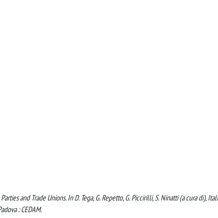
Parties and Trade Unions. In D. Tega, G. Repetto, G. Piccirilli, S. Ninatti (a cura di), Ital
 Padova : CEDAM.