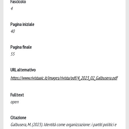
Fascicolo
4
Pagina iniziale
40
Pagina finale
55
URL alternativo
https://www.rivistaaic.it/images/rivista/pdf/4_2023_02_Galbusera.pdf
Fulltext
open
Citazione
Galbusera, M. (2023). Identità come organizzazione: i partiti politici e