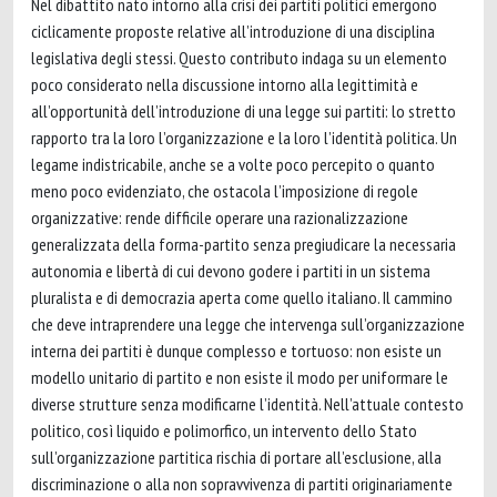
Nel dibattito nato intorno alla crisi dei partiti politici emergono
ciclicamente proposte relative all’introduzione di una disciplina
legislativa degli stessi. Questo contributo indaga su un elemento
poco considerato nella discussione intorno alla legittimità e
all’opportunità dell’introduzione di una legge sui partiti: lo stretto
rapporto tra la loro l’organizzazione e la loro l’identità politica. Un
legame indistricabile, anche se a volte poco percepito o quanto
meno poco evidenziato, che ostacola l’imposizione di regole
organizzative: rende difficile operare una razionalizzazione
generalizzata della forma-partito senza pregiudicare la necessaria
autonomia e libertà di cui devono godere i partiti in un sistema
pluralista e di democrazia aperta come quello italiano. Il cammino
che deve intraprendere una legge che intervenga sull’organizzazione
interna dei partiti è dunque complesso e tortuoso: non esiste un
modello unitario di partito e non esiste il modo per uniformare le
diverse strutture senza modificarne l’identità. Nell’attuale contesto
politico, così liquido e polimorfico, un intervento dello Stato
sull’organizzazione partitica rischia di portare all’esclusione, alla
discriminazione o alla non sopravvivenza di partiti originariamente