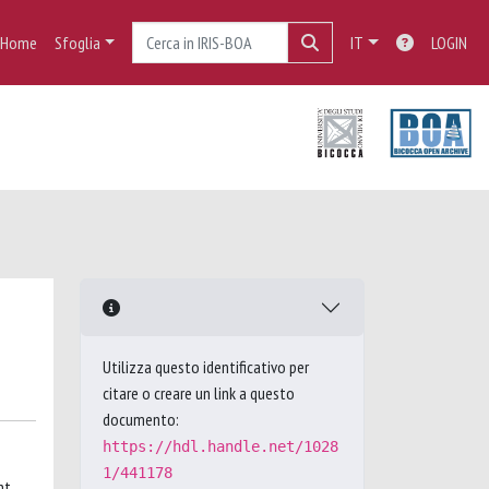
Home
Sfoglia
IT
LOGIN
Utilizza questo identificativo per
citare o creare un link a questo
documento:
https://hdl.handle.net/1028
1/441178
ht