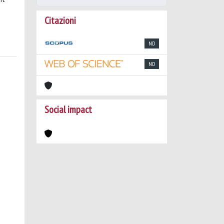
Citazioni
ND
ND
Social impact