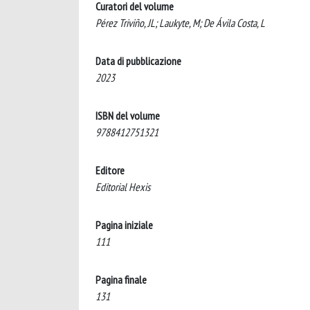
Curatori del volume
Pérez Triviño, JL; Laukyte, M; De Ávila Costa, L
Data di pubblicazione
2023
ISBN del volume
9788412751321
Editore
Editorial Hexis
Pagina iniziale
111
Pagina finale
131