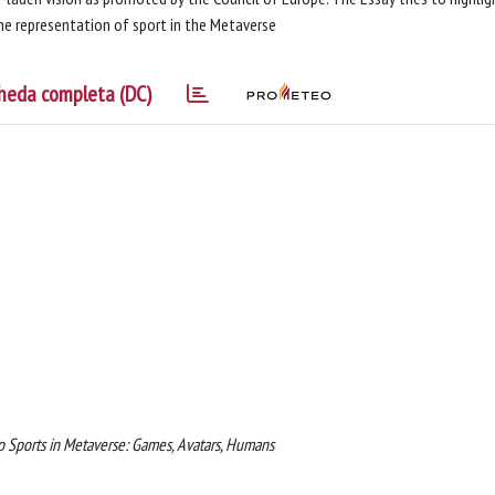
the representation of sport in the Metaverse
heda completa (DC)
to Sports in Metaverse: Games, Avatars, Humans